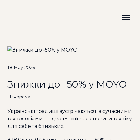
18 May 2026
Знижки до -50% у MOYO
Панорама
Українські традиції зустрічаються із сучасними
технологіями — ідеальний час оновити техніку
для себе та близьких.
З 18.05 по 21.05 діють знижки до -50% на