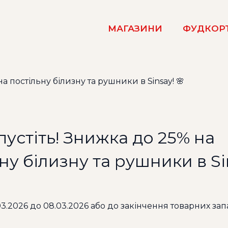
МАГАЗИНИ
ФУДКОР
устіть! Знижка до 25% на
ну білизну та рушники в Sin
.03.2026 до 08.03.2026 або до закінчення товарних запа