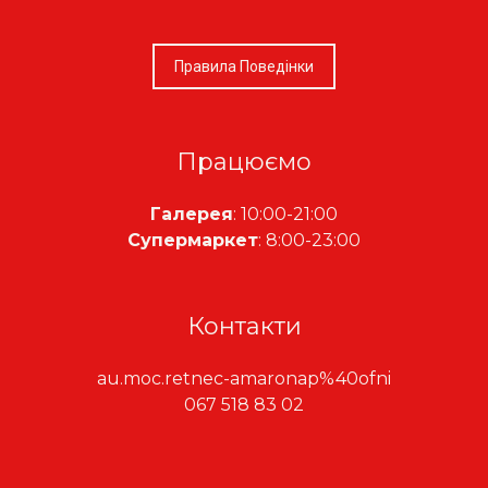
Правила Поведінки
Працюємо
Галерея
: 10:00-21:00
Супермаркет
: 8:00-23:00
Контакти
au.moc.retnec-amaronap%40ofni
067 518 83 02