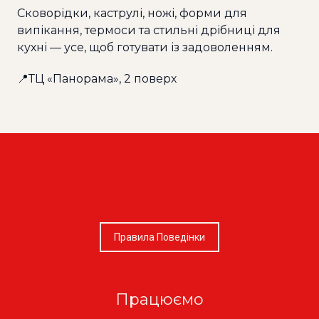
Сковорідки, каструлі, ножі, форми для
випікання, термоси та стильні дрібниці для
кухні — усе, щоб готувати із задоволенням.
📍ТЦ «Панорама», 2 поверх
Правила Поведінки
Працюємо