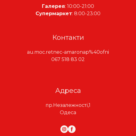
Галерея
: 10:00-21:00
Супермаркет
: 8:00-23:00
Контакти
au.moc.retnec-amaronap%40ofni
067 518 83 02
Адреса
пр.Незалежності,1
Одеса