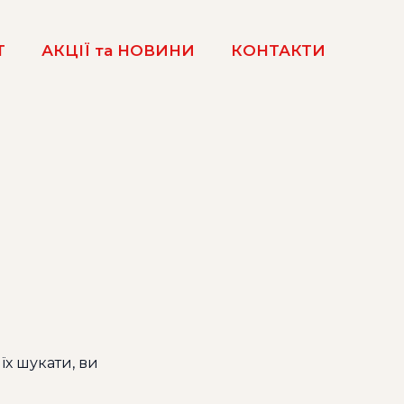
Т
АКЦІЇ та НОВИНИ
КОНТАКТИ
їх шукати, ви