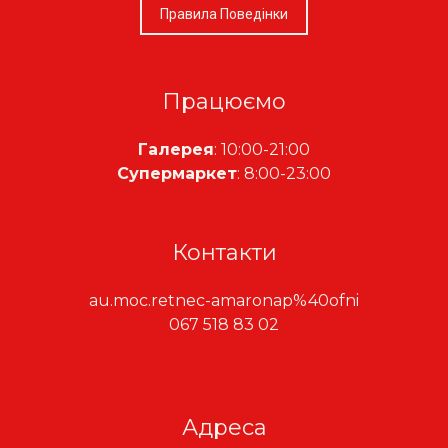
Правила Поведінки
Працюємо
Галерея
: 10:00-21:00
Супермаркет
: 8:00-23:00
Контакти
au.moc.retnec-amaronap%40ofni
067 518 83 02
Адреса