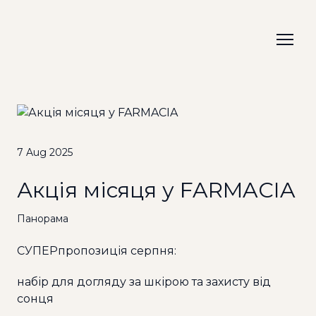
7 Aug 2025
Акція місяця у FARMACIA
Панорама
СУПЕРпропозиція серпня:
набір для догляду за шкірою та захисту від
сонця