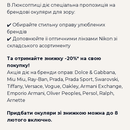
В Люксоптиці діє спеціальна пропозиція на
брендові окуляри для зору:
✔️ Обирайте стильну оправу улюблених
брендів
✔️ Доповнюйте її оптичними лінзами Nikon зі
складського асортименту
Та отримайте знижку -20%* на свою
покупку!
Акція діє на бренди оправ: Dolce & Gabbana,
Miu Miu, Ray-Ban, Prada, Prada Sport, Swarovski,
Tiffany, Versace, Vogue, Oakley, Armani Exchange,
Emporio Armani, Oliver Peoples, Persol, Ralph,
Arnette
Придбати окуляри зі знижкою можна до 8
лютого включно.